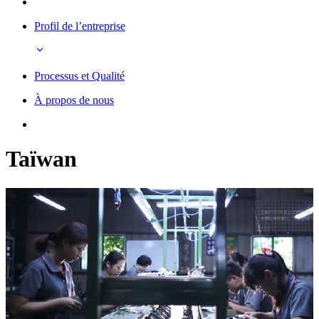
Profil de l’entreprise
Processus et Qualité
À propos de nous
Taïwan