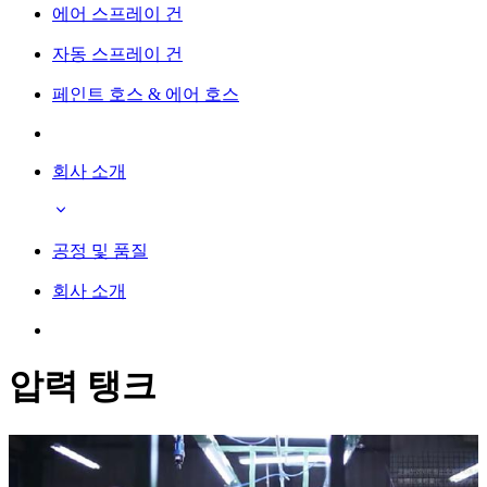
에어 스프레이 건
자동 스프레이 건
페인트 호스 & 에어 호스
회사 소개
공정 및 품질
회사 소개
압력 탱크