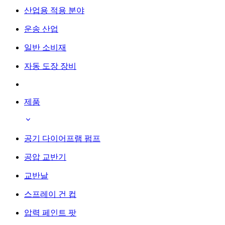
산업용 적용 분야
운송 산업
일반 소비재
자동 도장 장비
제품
공기 다이어프램 펌프
공압 교반기
교반날
스프레이 건 컵
압력 페인트 팟