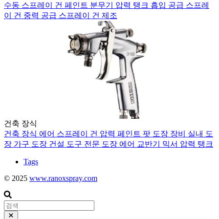
수동 스프레이 건
페인트 분무기
압력 탱크
흡입 공급 스프레
이 건
중력 공급 스프레이 건
제조
건축 장식
건축 장식
에어 스프레이 건
압력 페인트 팟
도장 장비
실내 도
장
가구 도장
건설 도구
전문 도장
에어 교반기 믹서
압력 탱크
Tags
© 2025
www.ranoxspray.com