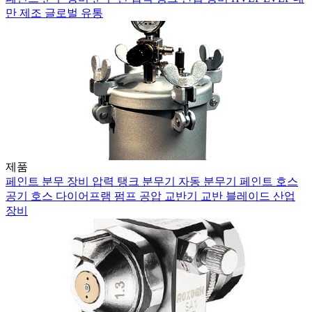
만
제조
글로벌 유통
제품
페인트 분무 장비
압력 탱크
분무기
자동 분무기
페인트 호스
공기 호스
다이어프램 펌프
공압 교반기
교반 블레이드
산업
장비