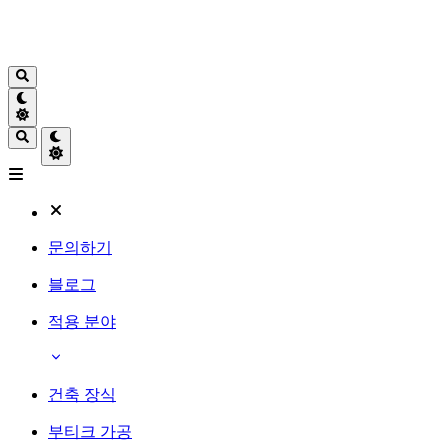
문의하기
블로그
적용 분야
건축 장식
부티크 가공