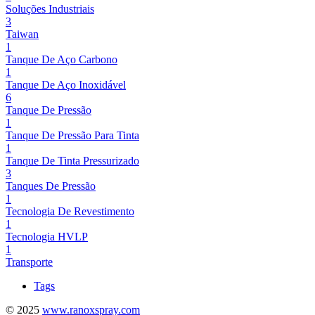
Soluções Industriais
3
Taiwan
1
Tanque De Aço Carbono
1
Tanque De Aço Inoxidável
6
Tanque De Pressão
1
Tanque De Pressão Para Tinta
1
Tanque De Tinta Pressurizado
3
Tanques De Pressão
1
Tecnologia De Revestimento
1
Tecnologia HVLP
1
Transporte
Tags
© 2025
www.ranoxspray.com