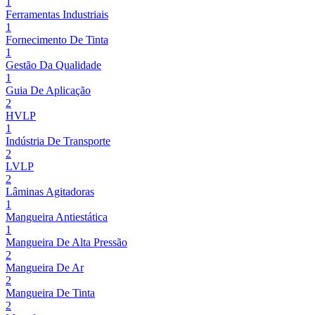
1
Ferramentas Industriais
1
Fornecimento De Tinta
1
Gestão Da Qualidade
1
Guia De Aplicação
2
HVLP
1
Indústria De Transporte
2
LVLP
2
Lâminas Agitadoras
1
Mangueira Antiestática
1
Mangueira De Alta Pressão
2
Mangueira De Ar
2
Mangueira De Tinta
2