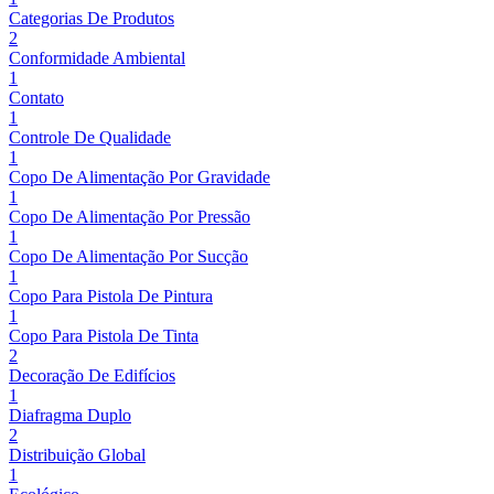
Categorias De Produtos
2
Conformidade Ambiental
1
Contato
1
Controle De Qualidade
1
Copo De Alimentação Por Gravidade
1
Copo De Alimentação Por Pressão
1
Copo De Alimentação Por Sucção
1
Copo Para Pistola De Pintura
1
Copo Para Pistola De Tinta
2
Decoração De Edifícios
1
Diafragma Duplo
2
Distribuição Global
1