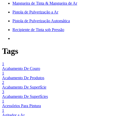
Mangueira de Tinta & Mangueira de Ar
Pistola de Pulverização a Ar
Pistola de Pulverização Automática
Recipiente de Tinta sob Pressão
Tags
1
Acabamento De Couro
1
Acabamento De Produtos
2
Acabamento De Superfície
3
Acabamento De Superfícies
1
Acessórios Para Pintura
1
Agitador a Ar