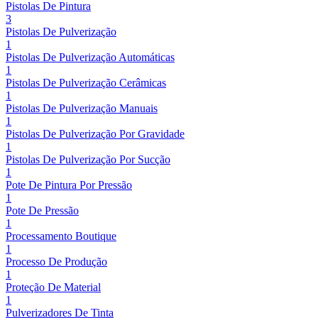
Pistolas De Pintura
3
Pistolas De Pulverização
1
Pistolas De Pulverização Automáticas
1
Pistolas De Pulverização Cerâmicas
1
Pistolas De Pulverização Manuais
1
Pistolas De Pulverização Por Gravidade
1
Pistolas De Pulverização Por Sucção
1
Pote De Pintura Por Pressão
1
Pote De Pressão
1
Processamento Boutique
1
Processo De Produção
1
Proteção De Material
1
Pulverizadores De Tinta