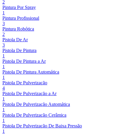
2
Pintura Por Spray
1
Pintura Profissional
3
Pintura Robótica
2
Pistola De Ar
3
Pistola De Pintura
1
Pistola De Pintura a Ar
1
Pistola De Pintura Automática
1
Pistola De Pulverização
4
Pistola De Pulverização a Ar
1
Pistola De Pulverização Automática
1
Pistola De Pulverização Cerâmica
1
Pistola De Pulverização De Baixa Pressão
1