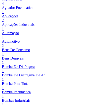
4
Agitador Pneumático
1
Aplicações
2
Aplicações Industriais
1
Automação
1
Automotivo
2
Bens De Consumo
1
Bens Duráveis
1
Bomba De Diafragma
1
Bomba De Diafragma De Ar
1
Bomba Para Tinta
1
Bomba Pneumática
1
Bombas Industriais
1