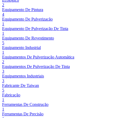
Ecológico
2
Equipamento De Pintura
4
Equipamento De Pulverização
1
Equipamento De Pulverização De Tinta
1
Equipamento De Revestimento
5
Equipamento Industrial
1
Equipamentos De Pulverização Automática
2
Equipamentos De Pulverização De Tinta
3
Equipamentos Industriais
3
Fabricante De Taiwan
5
Fabricação
1
Ferramentas De Construção
1
Ferramentas De Precisão