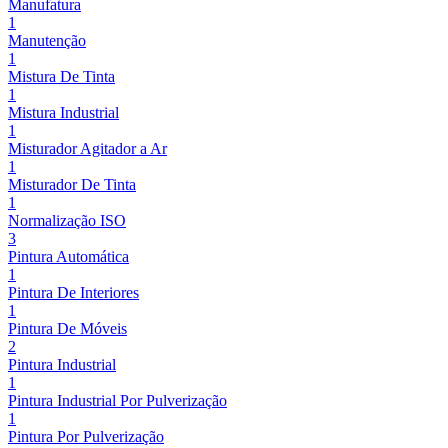
Manufatura
1
Manutenção
1
Mistura De Tinta
1
Mistura Industrial
1
Misturador Agitador a Ar
1
Misturador De Tinta
1
Normalização ISO
3
Pintura Automática
1
Pintura De Interiores
1
Pintura De Móveis
2
Pintura Industrial
1
Pintura Industrial Por Pulverização
1
Pintura Por Pulverização